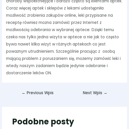
choroby współistniejące i bardzo często są klientami aptek.
Coraz więcej aptek i sklepów z lekami udostępniła
możliwość zrobienia zakupów online, leki przypisane na
receptę również można zamówić przez Internet z
możliwością odebrania w wybranej aptece. Dzięki temu
czeka nas tylko jedna wizyta w aptece a nie jak to często
bywa nawet kilka wizyt w różnych aptekach co jest
poważnym utrudnieniem. Szczególnie pracując z osobą
mającą problem z poruszaniem się, możemy zamówić leki i
wtedy naszym zadaniem będzie jedynie odebranie i
dostarczenie leków ON.
←
Previous Wpis
Next Wpis
→
Podobne posty