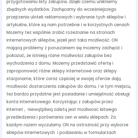
przygotowaniu listy zakupów, dzięki czemu unikniemy
zbędnych wydatków. Zachęcamy do wcześniejszego
przejrzenia ulotek reklamowych i wybranie tych sklepów i
artykułów, które są nam potrzebne i w korzystnych cenach.
Możemy też wspólnie zrobić rozeznanie na stronach
internetowych sklepów, jeżeli jest taka możliwość. ON
mającą problemy z poruszaniem się możemy zachęcić i
pokazać, że istnieją różne możliwości zakupów bez
wychodzenia z domu. Możemy przedstawić ofertę i
zaproponować różne sklepy internetowe oraz sklepy
stacjonarne, które coraz częściej w swojej ofercie dają
możliwość dostarczenia zakupów do domu. I w tym miejscu,
też bardzo przydatne jest posiadanie i umiejętność obsługi
konta internetowego. Korzystając z zakupów przez
Internet , niewątpliwą zaletą jest możliwość łatwego
prześledzenia i porównania cen w wielu sklepach. Za
każdym razem wyczulamy ON na ostrożność przy wyborze
sklepów internetowych i podawaniu w formularzach