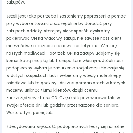
zakupów.
Jeżeli jest taka potrzeba i zostaniemy poproszeni o pomoc
przy wyborze towaru a szczególnie by doradzić przy
zakupach odzieży, starajmy się w sposób dyskretny
pokierować ON na właściwy zakup, nie zawsze nasz klient
ma właściwe rozeznanie cenowe i estetyczne. W miarę
naszych możliwości i potrzeb ON na zakupy udajemy się
komunikacją miejską lub transportem własnym. Jeżeli nasz
podopieczny wykazuje zaburzenia socjalizacji i źle czuje się
w dużych skupiskach ludzi, wybieramy wtedy małe sklepy
osiedlowe lub te godziny i dni w supermarketach w których
możemy uniknąć tłumu klientów, dzięki czemu
zaoszczędzimy stresu ON. Część sklepów wprowadziła w
swojej ofercie dni lub godziny przeznaczone dla seniora.
Warto o tym pamiętać.
Zdecydowana większość podopiecznych leczy się na różne